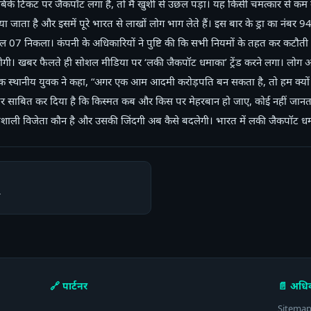
से बिके टिकट पर जैकपॉट लगा है, तो मैं खुशी से उछल पड़ा। यह किसी चमत्कार से कम न
 जाता है और इसमें पूरे भारत से लाखों लोग भाग लेते हैं। इस बार के ड्रा का नंब
07 निकला। कंपनी के अधिकारियों ने पुष्टि की कि सभी नियमों के तहत कर कटौत
ाप्त होगी। खबर फैलते ही सोशल मीडिया पर ‘लकी जैकपॉट धमाका’ ट्रेंड करने लगा। लो
। एक स्थानीय युवक ने कहा, “अगर एक आम आदमी करोड़पति बन सकता है, तो हम क्यों 
र साबित कर दिया है कि किस्मत कब और किस पर मेहरबान हो जाए, कोई नहीं जानता
्यशाली विजेता कौन है और उसकी जिंदगी अब कैसे बदलेगी। भारत में लकी जैकपॉट ध
🔗 पार्टनर
📄 अधि
Sitema