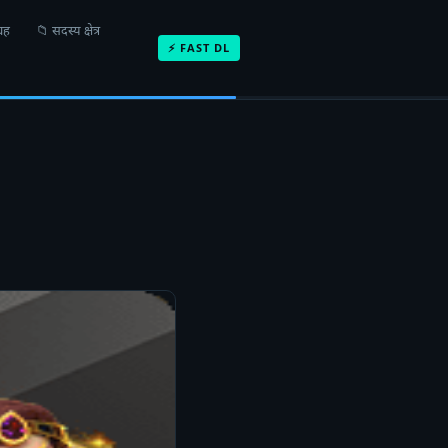
्रह
📁 सदस्य क्षेत्र
⚡ FAST DL