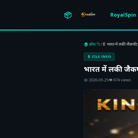
📦
RoyalSpin
🏠 होम
/
📁
/
📄 भारत में लकी जैकपॉ
📄 FILE INFO
भारत में लकी जै
📅 2026-05-25
👁 674 views