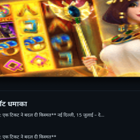
पॉट धमाका
: एक टिकट ने बदल दी किस्मत** नई दिल्ली, 15 जुलाई – दे…
: एक टिकट ने बदल दी किस्मत**