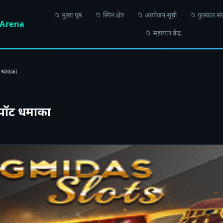
📁 मुख्य पृष्ठ
📁 स्पिन क्षेत्र
📁 आयोजन सूची
📁 पुरस्कार संग
 Arena
📁 सहायता केंद्र
ट धमाका
कपॉट धमाका