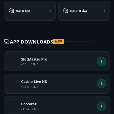
📂
📂
›
›
सदस्य क्षेत्र
सहायता केंद्र
💻
APP DOWNLOADS
NEW
SlotMaster Pro
⬇
v3.2.1 · 28MB
Casino Live HD
⬇
v2.8.0 · 45MB
BaccaraX
⬇
v1.5.4 · 35MB