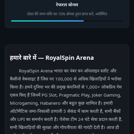
रेफरल बोनस
दोस्त की जमा राशि का 10% बोनस तुरंत प्राप्त करें, असीमित
हमारे बारे में — RoyalSpin Arena
RoyalSpin Arena भारत का नंबर वन ऑनलाइन स्लॉट और
कैसीनो वेबसाइट है जिस पर 100,000 से अधिक खिलाड़ियों ने भरोसा
किया है। हमने दुनिया भर की प्रमुख कंपनियों से 1,000+ लोकप्रिय गेम
एकत्र किए हैं जिनमें PG Slot, Pragmatic Play, Joker Gaming,
Microgaming, Habanero और बहुत कुछ शामिल है। हमारी
ऑटोमैटिक जमा-निकासी प्रणाली 5 सेकंड में काम करती है, सभी बैंकों
और UPI का समर्थन करती है। पेशेवर टीम 24 घंटे सेवा प्रदान करती है,
सभी खिलाड़ियों की सुरक्षा और गोपनीयता की गारंटी देती है। आज ही