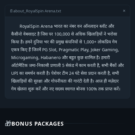
📄
about_RoyalSpin Arena.txt
✕
RoyalSpin Arena भारत का नंबर वन ऑनलाइन स्लॉट और
कैसीनो वेबसाइट है जिस पर 100,000 से अधिक खिलाड़ियों ने भरोसा
किया है। हमने दुनिया भर की प्रमुख कंपनियों से 1,000+ लोकप्रिय गेम
एकत्र किए हैं जिनमें PG Slot, Pragmatic Play, Joker Gaming,
Microgaming, Habanero और बहुत कुछ शामिल है। हमारी
ऑटोमैटिक जमा-निकासी प्रणाली 5 सेकंड में काम करती है, सभी बैंकों और
UPI का समर्थन करती है। पेशेवर टीम 24 घंटे सेवा प्रदान करती है, सभी
खिलाड़ियों की सुरक्षा और गोपनीयता की गारंटी देती है। आज ही मज़ेदार
गेम खेलना शुरू करें और नए सदस्य स्वागत बोनस 100% तक प्राप्त करें।
🎁
BONUS PACKAGES