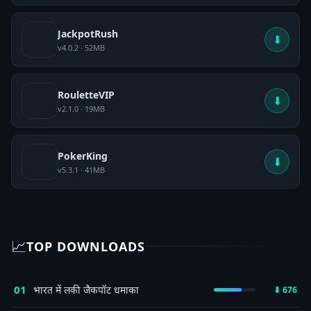
JackpotRush
⬇
v4.0.2 · 52MB
RouletteVIP
⬇
v2.1.0 · 19MB
PokerKing
⬇
v5.3.1 · 41MB
📈
TOP DOWNLOADS
भारत में लकी जैकपॉट धमाका
⬇ 676